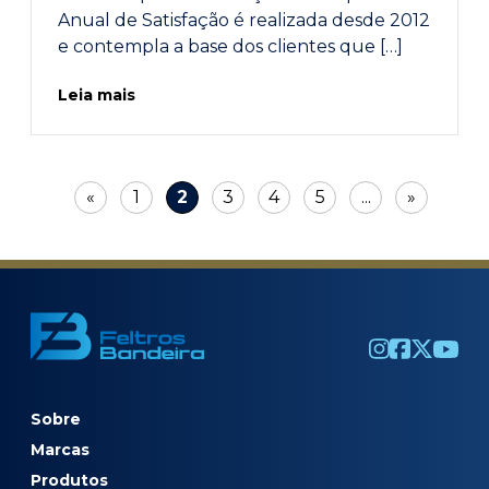
Anual de Satisfação é realizada desde 2012
e contempla a base dos clientes que […]
Leia mais
«
1
2
3
4
5
...
»
Sobre
Marcas
Produtos