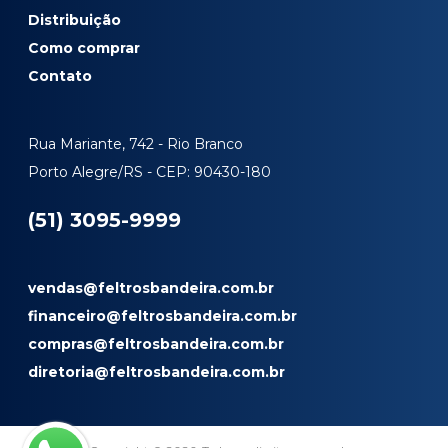
Distribuição
Como comprar
Contato
Rua Mariante, 742 - Rio Branco
Porto Alegre/RS - CEP: 90430-180
(51) 3095-9999
vendas@feltrosbandeira.com.br
financeiro@feltrosbandeira.com.br
compras@feltrosbandeira.com.br
diretoria@feltrosbandeira.com.br