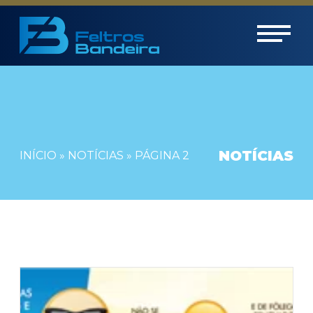
NOTÍCIAS
INÍCIO
»
NOTÍCIAS
»
PÁGINA 2